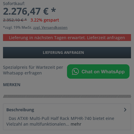
Sofortkauf:
2.276,47 € *
2.352,10 € *
3.22% gespart
*zzgl. 19% MwSt.
zzgl. Versandkosten
Lieferung in nächsten Tagen erwartet. Lieferzeit anfragen
LIEFERUNG ANFRAGEN
Spezialpreis für Wartezeit per
Whatsapp erfragen
MERKEN
Beschreibung
Das ATX® Multi-Pull Half Rack MPHR-740 bietet eine
Vielzahl an multifunktionalen...
mehr