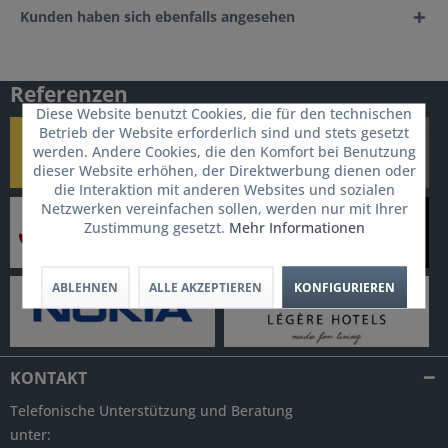
Kunden haben sich ebenfalls angesehen
Referenzen
Diese Website benutzt Cookies, die für den technischen
Betrieb der Website erforderlich sind und stets gesetzt
werden. Andere Cookies, die den Komfort bei Benutzung
dieser Website erhöhen, der Direktwerbung dienen oder
die Interaktion mit anderen Websites und sozialen
Netzwerken vereinfachen sollen, werden nur mit Ihrer
Zustimmung gesetzt.
Mehr Informationen
ABLEHNEN
ALLE AKZEPTIEREN
KONFIGURIEREN
KONTAKT
Telefonische Unterstützung und Beratung
unter: