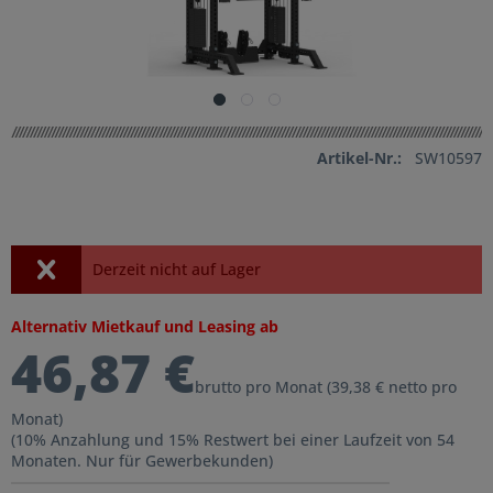
Artikel-Nr.:
SW10597
Derzeit nicht auf Lager
Alternativ Mietkauf und Leasing ab
46,87 €
brutto pro Monat (39,38 € netto pro
Monat)
(10% Anzahlung und 15% Restwert bei einer Laufzeit von 54
Monaten. Nur für Gewerbekunden)