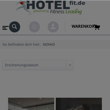
WARENKORB
Du befindest dich hier:
NOHrD