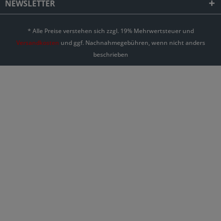
NEWSLETTER
* Alle Preise verstehen sich zzgl. 19% Mehrwertsteuer und
Versandkosten
und ggf. Nachnahmegebühren, wenn nicht anders
beschrieben