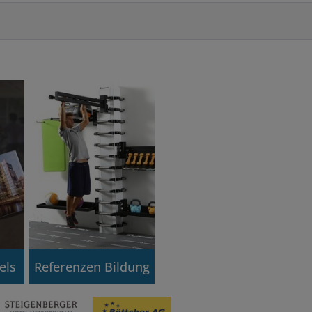
els
Referenzen Bildung