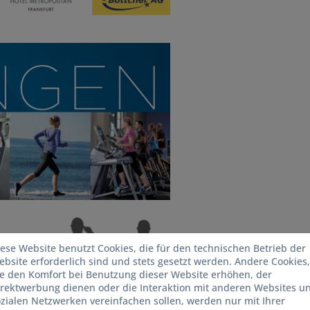
ese Website benutzt Cookies, die für den technischen Betrieb der
bsite erforderlich sind und stets gesetzt werden. Andere Cookies,
ie den Komfort bei Benutzung dieser Website erhöhen, der
irektwerbung dienen oder die Interaktion mit anderen Websites u
zialen Netzwerken vereinfachen sollen, werden nur mit Ihrer