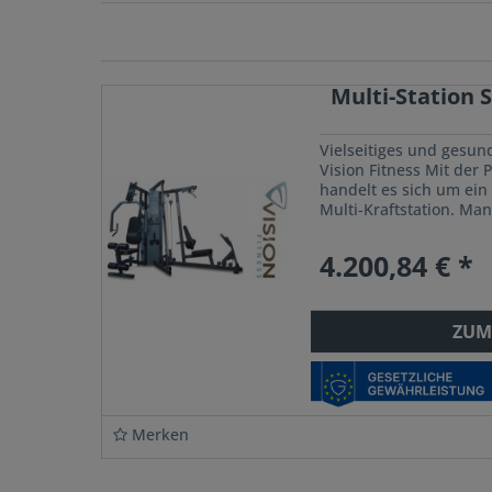
Multi-Station 
Vielseitiges und gesun
Vision Fitness Mit der
handelt es sich um ein
Multi-Kraftstation. Man 
oder Firmen aber auch 
4.200,84 € *
ZUM
Merken