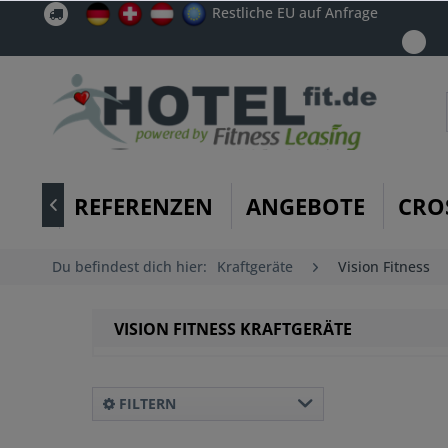
Restliche EU auf Anfrage
REFERENZEN
ANGEBOTE
CRO

Du befindest dich hier:
Kraftgeräte
Vision Fitness
VISION FITNESS KRAFTGERÄTE
FILTERN