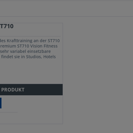
ST710
des Krafttraining an der ST710
 Premium ST710 Vision Fitness
 sehr variabel einsetzbare
findet sie in Studios, Hotels
im...
 PRODUKT