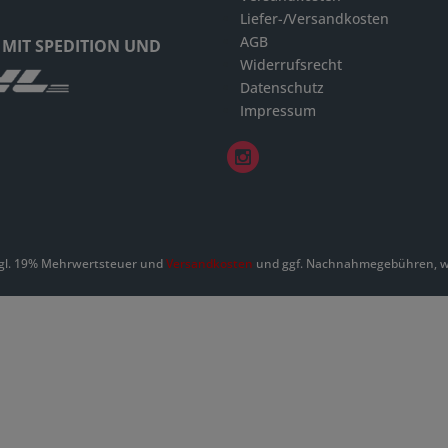
Liefer-/Versandkosten
AGB
 MIT SPEDITION UND
Widerrufsrecht
Datenschutz
Impressum
zzgl. 19% Mehrwertsteuer und
Versandkosten
und ggf. Nachnahmegebühren, we