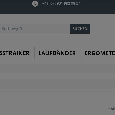
+49 (0) 7931 992 98 34
SUCHEN
SSTRAINER
LAUFBÄNDER
ERGOMET
Sor