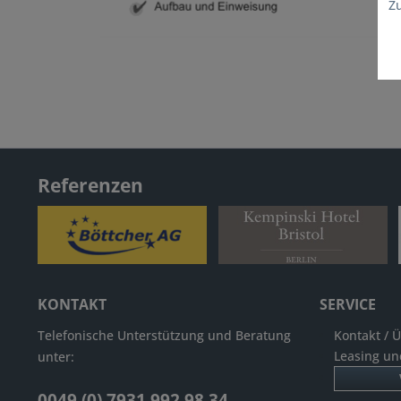
Z
Referenzen
KONTAKT
SERVICE
Telefonische Unterstützung und Beratung
Kontakt / 
Leasing un
unter:
0049 (0) 7931 992 98 34