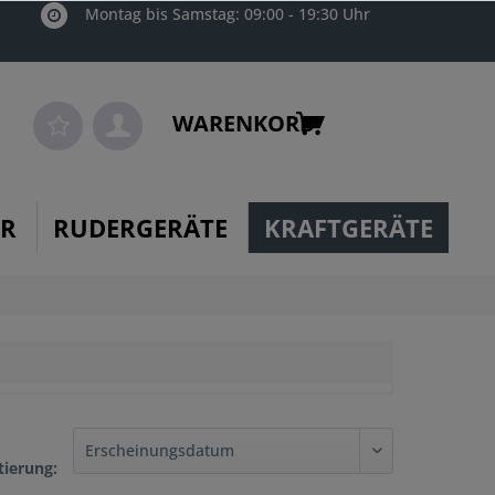
Montag bis Samstag: 09:00 - 19:30 Uhr
WARENKORB
ER
RUDERGERÄTE
KRAFTGERÄTE
tierung: