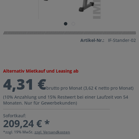
Artikel-Nr.:
IF-Stander-02
Alternativ Mietkauf und Leasing ab
4,31 €
brutto pro Monat (3,62 € netto pro Monat)
(10% Anzahlung und 15% Restwert bei einer Laufzeit von 54
Monaten. Nur für Gewerbekunden)
Sofortkauf:
209,24 € *
*zzgl. 19% MwSt.
zzgl. Versandkosten