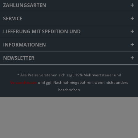
ZAHLUNGSARTEN
SERVICE
LIEFERUNG MIT SPEDITION UND
INFORMATIONEN
NEWSLETTER
* Alle Preise verstehen sich zzgl. 19% Mehrwertsteuer und
Versandkosten
und ggf. Nachnahmegebühren, wenn nicht anders
beschrieben