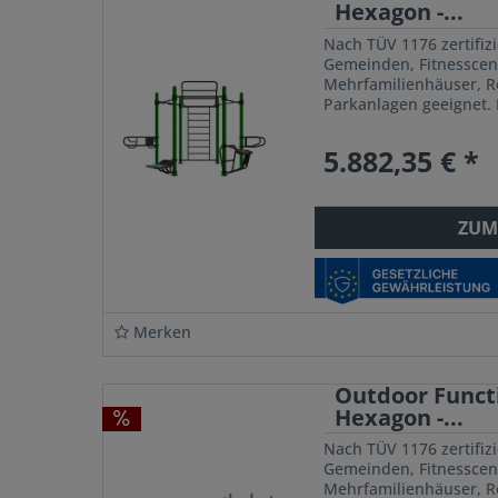
Hexagon -...
Nach TÜV 1176 zertifizi
Gemeinden, Fitnesscen
Mehrfamilienhäuser, Re
Parkanlagen geeignet. 
Complex Hexagon Train
System ist...
5.882,35 € *
ZUM
Merken
Outdoor Funct
Hexagon -...
Nach TÜV 1176 zertifizi
Gemeinden, Fitnesscen
Mehrfamilienhäuser, Re