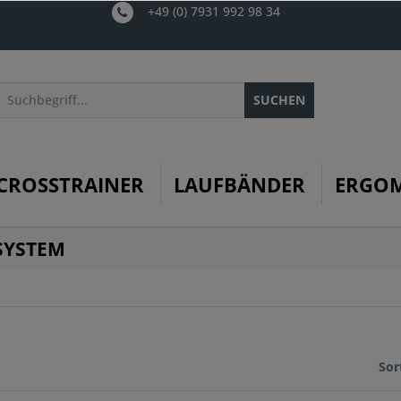
+49 (0) 7931 992 98 34
SUCHEN
CROSSTRAINER
LAUFBÄNDER
ERGO
SYSTEM
Sor