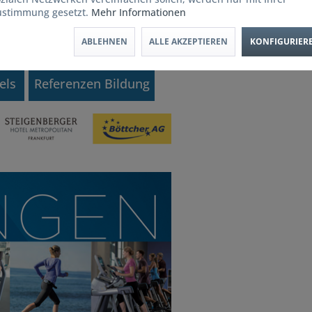
ustimmung gesetzt.
Mehr Informationen
ABLEHNEN
ALLE AKZEPTIEREN
KONFIGURIER
els
Referenzen Bildung