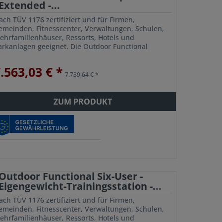
Extended -...
ach TÜV 1176 zertifiziert und für Firmen,
emeinden, Fitnesscenter, Verwaltungen, Schulen,
ehrfamilienhäuser, Ressorts, Hotels und
arkanlagen geeignet. Die Outdoor Functional
xtended Trainingsstation von Outdoor RIG System
t für...
.563,03 € *
7.739,64 € *
ZUM PRODUKT
Outdoor Functional Six-User -
Eigengewicht-Trainingsstation -...
ach TÜV 1176 zertifiziert und für Firmen,
emeinden, Fitnesscenter, Verwaltungen, Schulen,
ehrfamilienhäuser, Ressorts, Hotels und