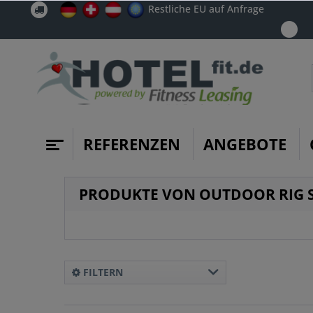
Restliche EU auf Anfrage
REFERENZEN
ANGEBOTE
PRODUKTE VON OUTDOOR RIG 
FILTERN