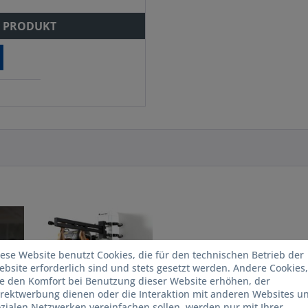
 PRODUKT
ese Website benutzt Cookies, die für den technischen Betrieb der
bsite erforderlich sind und stets gesetzt werden. Andere Cookies,
ie den Komfort bei Benutzung dieser Website erhöhen, der
irektwerbung dienen oder die Interaktion mit anderen Websites u
zialen Netzwerken vereinfachen sollen, werden nur mit Ihrer