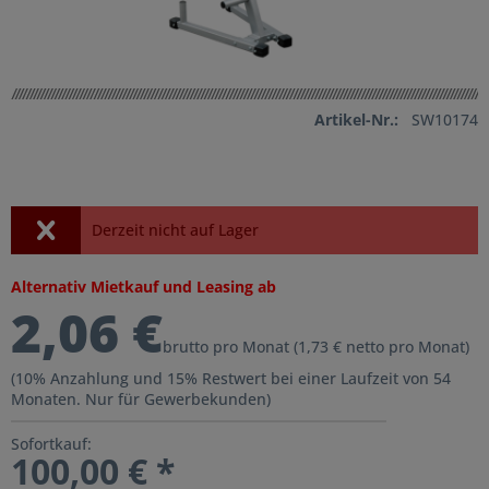
Artikel-Nr.:
SW10174
Derzeit nicht auf Lager
Alternativ Mietkauf und Leasing ab
2,06 €
brutto pro Monat (1,73 € netto pro Monat)
(10% Anzahlung und 15% Restwert bei einer Laufzeit von 54
Monaten. Nur für Gewerbekunden)
Sofortkauf:
100,00 € *