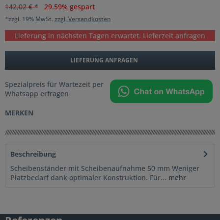
142,02 € *
29.59% gespart
*zzgl. 19% MwSt.
zzgl. Versandkosten
Lieferung in nächsten Tagen erwartet. Lieferzeit anfragen
LIEFERUNG ANFRAGEN
Spezialpreis für Wartezeit per
Whatsapp erfragen
MERKEN
Beschreibung
Scheibenständer mit Scheibenaufnahme 50 mm Weniger
Platzbedarf dank optimaler Konstruktion. Für...
mehr