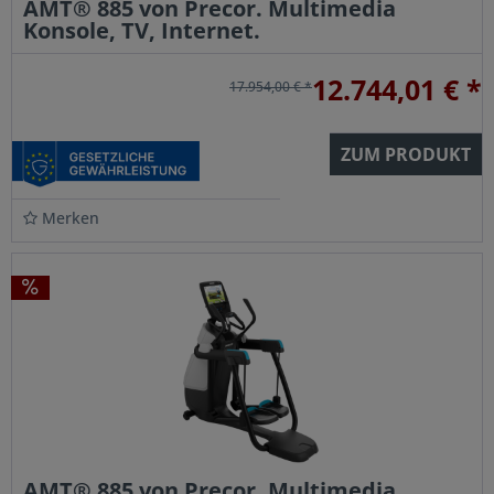
AMT® 885 von Precor. Multimedia
Konsole, TV, Internet.
12.744,01 € *
17.954,00 € *
ZUM PRODUKT
Merken
AMT® 885 von Precor. Multimedia