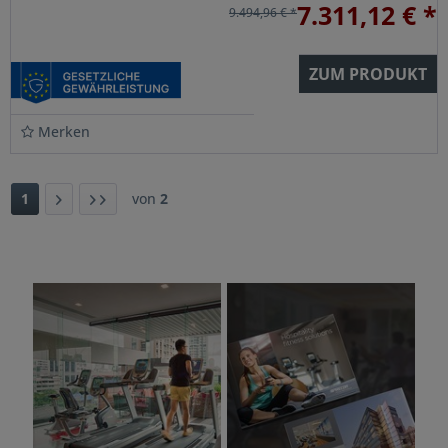
7.311,12 € *
9.494,96 € *
ZUM PRODUKT
Merken
1
von
2