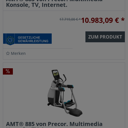
Konsole, TV, Internet.
10.983,09 € *
17.719,00 € *
ZUM PRODUKT
Merken
AMT® 885 von Precor. Multimedia