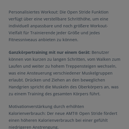
Personalisiertes Workout:
Die Open Stride Funktion
verfügt über eine verstellbare Schritthöhe, um eine
individuell anpassbare und noch größere Workout-
Vielfalt für Trainierende jeder Größe und jedes
Fitnessniveaus anbieten zu können.
Ganzkörpertraining mit nur einem Gerät:
Benutzer
können von kurzen zu langen Schritten, vom Walken zum
Laufen und weiter zu hohem Treppensteigen wechseln,
was eine Ansteuerung verschiedener Muskelgruppen
erlaubt. Drücken und Ziehen an den beweglichen
Handgri
en spricht die Muskeln des Oberkörpers an, was
zu einem Training des gesamten Körpers führt.
Motivationverstärkung durch erhöhten
Kalorienverbrauch:
Der neue AMT® Open Stride fördert
einen höheren Kalorienverbrauch bei einer gefühlt
niedrigeren Anstrengung.