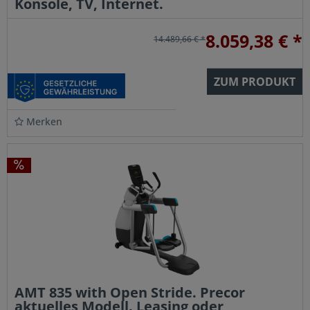
Konsole, TV, Internet.
8.059,38 € *
14.489,66 € *
ZUM PRODUKT
Merken
AMT 835 with Open Stride. Precor
aktuelles Modell. Leasing oder