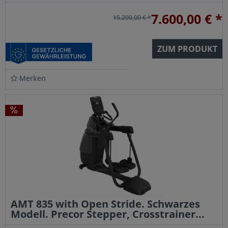
Nutzung
7.600,00 € *
15.200,00 € *
ZUM PRODUKT
Merken
AMT 835 with Open Stride. Schwarzes
Modell. Precor Stepper, Crosstrainer...