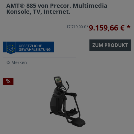
AMT® 885 von Precor. Multimedia
Konsole, TV, Internet.
9.159,66 € *
17.719,00 € *
ZUM PRODUKT
Merken