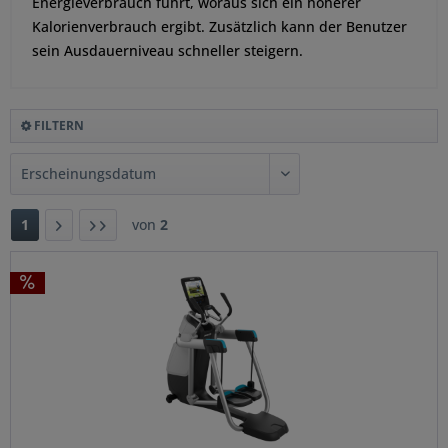
Energieverbrauch führt, woraus sich ein höherer
Kalorienverbrauch ergibt. Zusätzlich kann der Benutzer
sein Ausdauerniveau schneller steigern.
FILTERN
1
von
2