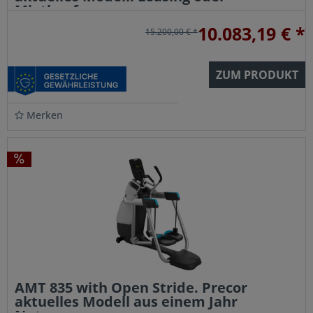
Mietkauf...
10.083,19 € *
15.200,00 € *
ZUM PRODUKT
Merken
AMT 835 with Open Stride. Precor
aktuelles Modell aus einem Jahr