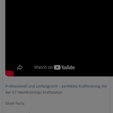
Professionell und umfangreich – perfektes Krafttraining mit
der G7 Heimtrainings Kraftstation
Short Facts: