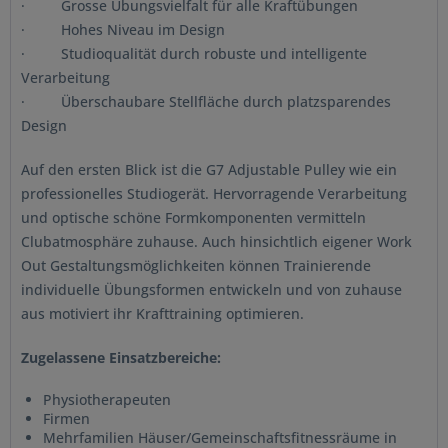
· Grosse Übungsvielfalt für alle Kraftübungen
· Hohes Niveau im Design
· Studioqualität durch robuste und intelligente
Verarbeitung
· Überschaubare Stellfläche durch platzsparendes
Design
Auf den ersten Blick ist die G7 Adjustable Pulley wie ein
professionelles Studiogerät. Hervorragende Verarbeitung
und optische schöne Formkomponenten vermitteln
Clubatmosphäre zuhause. Auch hinsichtlich eigener Work
Out Gestaltungsmöglichkeiten können Trainierende
individuelle Übungsformen entwickeln und von zuhause
aus motiviert ihr Krafttraining optimieren.
Zugelassene Einsatzbereiche:
Physiotherapeuten
Firmen
Mehrfamilien Häuser/Gemeinschaftsfitnessräume in