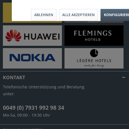
ABLEHNEN
ALLE AKZEPTIEREN
KONFIGURIER
KONTAKT
Telefonische Unterstützung und Beratung
unter:
0049 (0) 7931 992 98 34
Mo-Sa, 09:00 - 19:30 Uhr