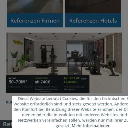
Referenzen Firmen
Referenzen Hotels
Diese Website benutzt Cookies, die für den technischen 
Kunden haben sich ebenfalls angesehen
Website erforderlich sind und stets gesetzt werden. Andere
den Komfort bei Benutzung dieser Website erhöhen, der D
dienen oder die Interaktion mit anderen Websites und 
Netzwerken vereinfachen sollen, werden nur mit Ihrer 
Referenzen
gesetzt.
Mehr Informationen