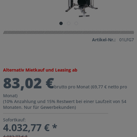
Artikel-Nr.:
01LFG7
Alternativ Mietkauf und Leasing ab
83,02 €
brutto pro Monat (69,77 € netto pro
Monat)
(10% Anzahlung und 15% Restwert bei einer Laufzeit von 54
Monaten. Nur für Gewerbekunden)
Sofortkauf:
4.032,77 € *
4.032,77 € *