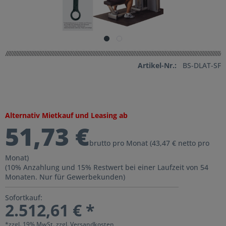
Artikel-Nr.:
BS-DLAT-SF
Alternativ Mietkauf und Leasing ab
51,73 €
brutto pro Monat (43,47 € netto pro
Monat)
(10% Anzahlung und 15% Restwert bei einer Laufzeit von 54
Monaten. Nur für Gewerbekunden)
Sofortkauf:
2.512,61 € *
*zzgl. 19% MwSt.
zzgl. Versandkosten