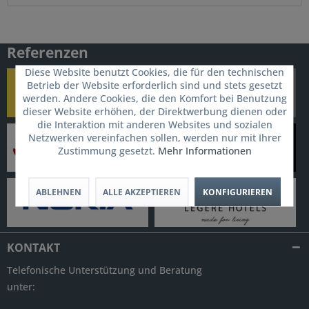
Referenzen
Diese Website benutzt Cookies, die für den technischen
Betrieb der Website erforderlich sind und stets gesetzt
werden. Andere Cookies, die den Komfort bei Benutzung
dieser Website erhöhen, der Direktwerbung dienen oder
die Interaktion mit anderen Websites und sozialen
Netzwerken vereinfachen sollen, werden nur mit Ihrer
Zustimmung gesetzt.
Mehr Informationen
ABLEHNEN
ALLE AKZEPTIEREN
KONFIGURIEREN
KONTAKT
Telefonische Unterstützung und Beratung
unter: