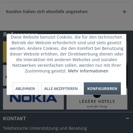
Kunden haben sich ebenfalls angesehen
Referenzen
Diese Website benutzt Cookies, die für den technischen
Betrieb der Website erforderlich sind und stets gesetzt
werden. Andere Cookies, die den Komfort bei Benutzung
dieser Website erhöhen, der Direktwerbung dienen oder
die Interaktion mit anderen Websites und sozialen
Netzwerken vereinfachen sollen, werden nur mit Ihrer
Zustimmung gesetzt.
Mehr Informationen
ABLEHNEN
ALLE AKZEPTIEREN
KONFIGURIEREN
KONTAKT
Telefonische Unterstützung und Beratung