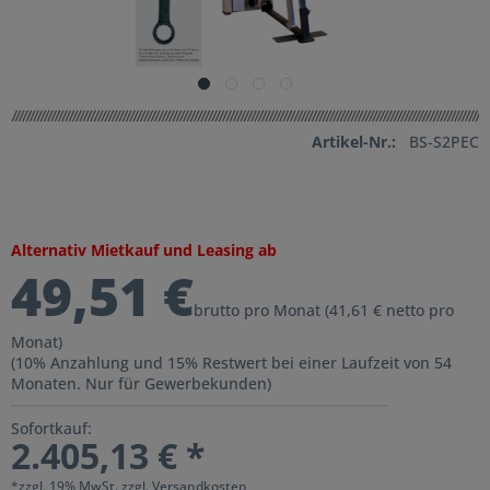
Artikel-Nr.:
BS-S2PEC
Alternativ Mietkauf und Leasing ab
49,51 €
brutto pro Monat (41,61 € netto pro
Monat)
(10% Anzahlung und 15% Restwert bei einer Laufzeit von 54
Monaten. Nur für Gewerbekunden)
Sofortkauf:
2.405,13 € *
*zzgl. 19% MwSt.
zzgl. Versandkosten