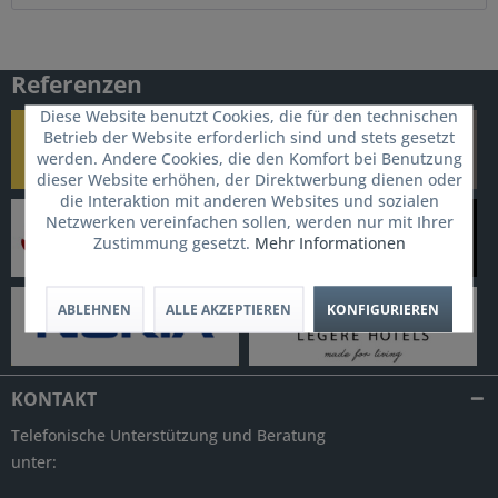
Referenzen
Diese Website benutzt Cookies, die für den technischen
Betrieb der Website erforderlich sind und stets gesetzt
werden. Andere Cookies, die den Komfort bei Benutzung
dieser Website erhöhen, der Direktwerbung dienen oder
die Interaktion mit anderen Websites und sozialen
Netzwerken vereinfachen sollen, werden nur mit Ihrer
Zustimmung gesetzt.
Mehr Informationen
ABLEHNEN
ALLE AKZEPTIEREN
KONFIGURIEREN
KONTAKT
Telefonische Unterstützung und Beratung
unter: