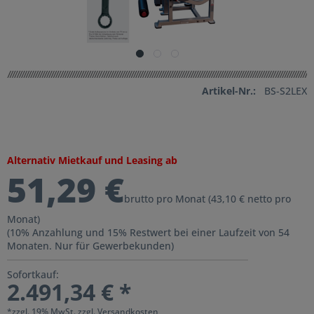
Artikel-Nr.:
BS-S2LEX
Alternativ Mietkauf und Leasing ab
51,29 €
brutto pro Monat (43,10 € netto pro
Monat)
(10% Anzahlung und 15% Restwert bei einer Laufzeit von 54
Monaten. Nur für Gewerbekunden)
Sofortkauf:
2.491,34 € *
*zzgl. 19% MwSt.
zzgl. Versandkosten