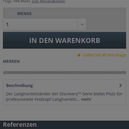
*zzgl. 19% MwSt.
zzgl. Versandkosten
MENGE
IN DEN
WARENKORB
Lieferzeit 40 Werktage
MERKEN
Beschreibung
Der Langhantelständer der Discovery™-Serie bietet Platz für
professionelle Festkopf-Langhanteln...
mehr
Referenzen