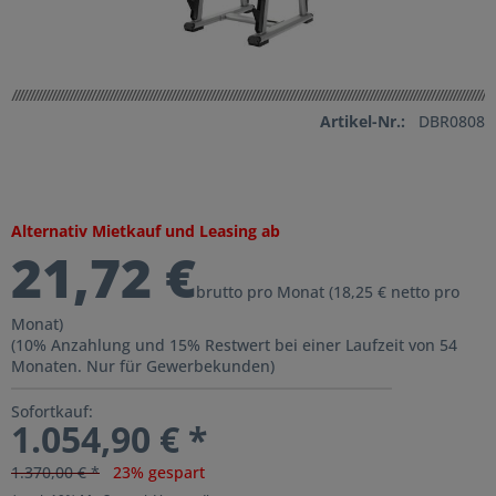
Artikel-Nr.:
DBR0808
Alternativ Mietkauf und Leasing ab
21,72 €
brutto pro Monat (18,25 € netto pro
Monat)
(10% Anzahlung und 15% Restwert bei einer Laufzeit von 54
Monaten. Nur für Gewerbekunden)
Sofortkauf:
1.054,90 € *
1.370,00 € *
23% gespart