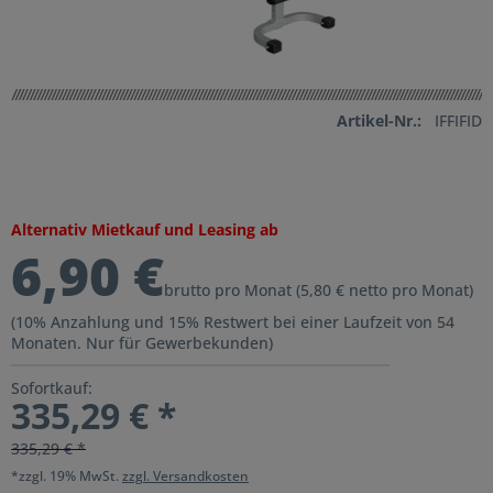
Artikel-Nr.:
IFFIFID
Alternativ Mietkauf und Leasing ab
6,90 €
brutto pro Monat (5,80 € netto pro Monat)
(10% Anzahlung und 15% Restwert bei einer Laufzeit von 54
Monaten. Nur für Gewerbekunden)
Sofortkauf:
335,29 € *
335,29 € *
*zzgl. 19% MwSt.
zzgl. Versandkosten