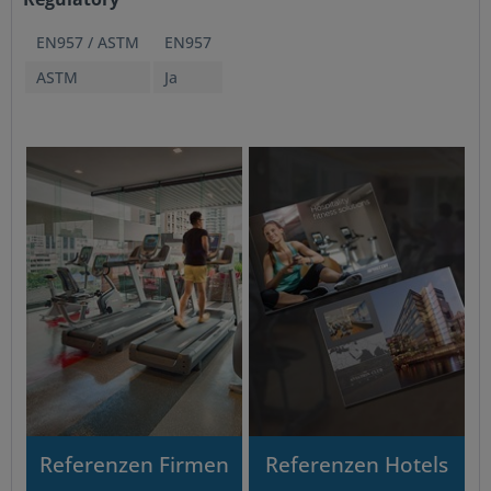
EN957 / ASTM
EN957
ASTM
Ja
Referenzen Firmen
Referenzen Hotels