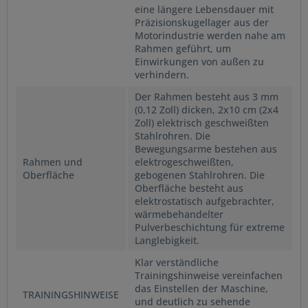
eine längere Lebensdauer mit
Präzisionskugellager aus der
Motorindustrie werden nahe am
Rahmen geführt, um
Einwirkungen von außen zu
verhindern.
Der Rahmen besteht aus 3 mm
(0,12 Zoll) dicken, 2x10 cm (2x4
Zoll) elektrisch geschweißten
Stahlrohren. Die
Bewegungsarme bestehen aus
Rahmen und
elektrogeschweißten,
Oberfläche
gebogenen Stahlrohren. Die
Oberfläche besteht aus
elektrostatisch aufgebrachter,
wärmebehandelter
Pulverbeschichtung für extreme
Langlebigkeit.
Klar verständliche
Trainingshinweise vereinfachen
das Einstellen der Maschine,
TRAININGSHINWEISE
und deutlich zu sehende