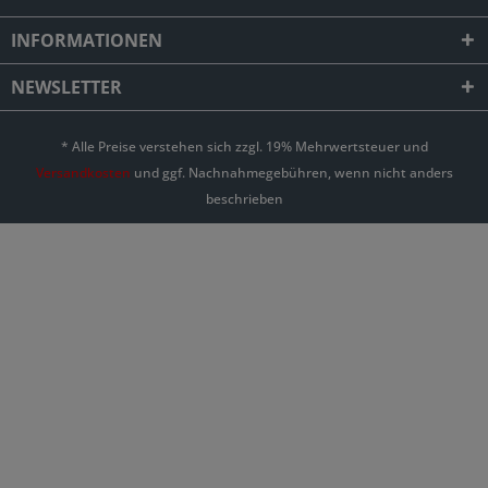
INFORMATIONEN
NEWSLETTER
* Alle Preise verstehen sich zzgl. 19% Mehrwertsteuer und
Versandkosten
und ggf. Nachnahmegebühren, wenn nicht anders
beschrieben