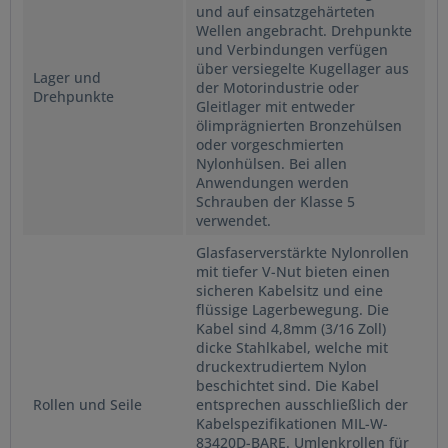
und auf einsatzgehärteten
Wellen angebracht. Drehpunkte
und Verbindungen verfügen
über versiegelte Kugellager aus
Lager und
der Motorindustrie oder
Drehpunkte
Gleitlager mit entweder
ölimprägnierten Bronzehülsen
oder vorgeschmierten
Nylonhülsen. Bei allen
Anwendungen werden
Schrauben der Klasse 5
verwendet.
Glasfaserverstärkte Nylonrollen
mit tiefer V-Nut bieten einen
sicheren Kabelsitz und eine
flüssige Lagerbewegung. Die
Kabel sind 4,8mm (3/16 Zoll)
dicke Stahlkabel, welche mit
druckextrudiertem Nylon
beschichtet sind. Die Kabel
Rollen und Seile
entsprechen ausschließlich der
Kabelspezifikationen MIL-W-
83420D-BARE. Umlenkrollen für