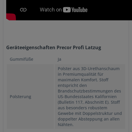
Geräteeigenschaften Precor Profi Latzug
Gummifüße
Ja
Polster aus 3D-Urethanschaum
in Premiumqualität für
maximalen Komfort. Stoff
entspricht den
Brandschutzbestimmungen des
Polsterung
US-Bundesstaates Kalifornien
(Bulletin 117, Abschnitt E). Stoff
aus besonders robustem
Gewebe mit Doppelstruktur und
doppelter Absteppung an allen
Nähten.