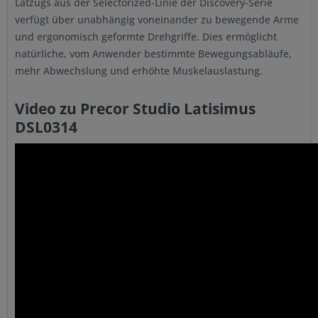
Latzugs aus der Selectorized-Linie der Discovery-Serie
verfügt über unabhängig voneinander zu bewegende Arme
und ergonomisch geformte Drehgriffe. Dies ermöglicht
natürliche, vom Anwender bestimmte Bewegungsabläufe,
mehr Abwechslung und erhöhte Muskelauslastung.
Video zu Precor Studio Latisimus
DSL0314