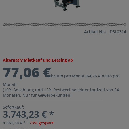
Artikel-Nr.:
DSL0314
Alternativ Mietkauf und Leasing ab
77,06 €
brutto pro Monat (64,76 € netto pro
Monat)
(10% Anzahlung und 15% Restwert bei einer Laufzeit von 54
Monaten. Nur für Gewerbekunden)
Sofortkauf:
3.743,23 € *
4.861,34 € *
23% gespart