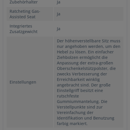
Zubehörhalter
Ja
Ratcheting Gas-
Ja
Assisted Seat
Integriertes
Ja
Zusatzgewicht
Der höhenverstellbare Sitz muss
nur angehoben werden, um den
Hebel zu lösen. Ein einfacher
Ziehbolzen ermöglicht die
Anpassung der extra-großen
Oberschenkelstützpolster, die
zwecks Verbesserung der
Erreichbarkeit winklig
Einstellungen
angebracht sind. Der große
Einstellgriff besitzt eine
rutschfeste
Gummiummantelung. Die
Verstellpunkte sind zur
Vereinfachung der
Identifikation und Benutzung
farbig markiert.