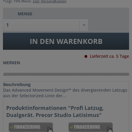
*zzgl. 19% MwSt.
zzgl. Versandkosten
MENGE
IN DEN
WARENKORB
Lieferzeit ca. 5 Tage
MERKEN
Beschreibung
Das Advanced Movement Design™ des divergierenden Latzugs
aus der Selectorized-Linie der...
Produktinformationen "Profi Latzug,
Dualgerät. Precor Studio Latisimus"