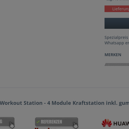
Lieferun
Spezialpreis
Whatsapp er
MERKEN
orkout Station - 4 Module Kraftstation inkl. gu