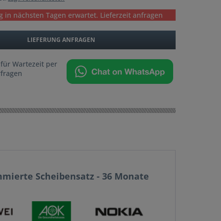
g in nächsten Tagen erwartet. Lieferzeit anfragen
LIEFERUNG ANFRAGEN
 für Wartezeit per
fragen
mmierte Scheibensatz - 36 Monate