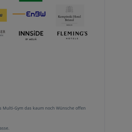
tes Multi-Gym das kaum noch Wünsche offen
asse.