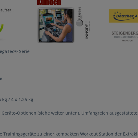
MegaTec® Serie
e
5 kg / 4 x 1,25 kg
e Geräte-Optionen (siehe weiter unten). Umfangreich ausgestatte
e Trainingsgeräte zu einer kompakten Workout Station der Extrakl