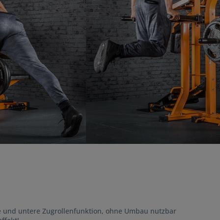
e und untere Zugrollenfunktion, ohne Umbau nutzbar