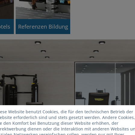
tels
Referenzen Bildung
ese Website benutzt Cookies, die für den technischen Betrieb der
bsite erforderlich sind und stets gesetzt werden. Andere Cookies,
ie den Komfort bei Benutzung dieser Website erhöhen, der
irektwerbung dienen oder die Interaktion mit anderen Websites u
zialen Netzwerken vereinfachen sollen, werden nur mit Ihrer