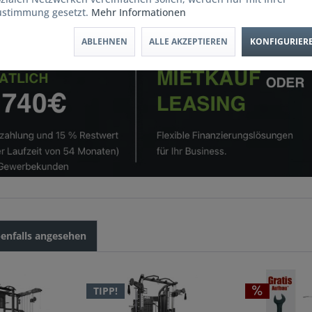
ustimmung gesetzt.
Mehr Informationen
ABLEHNEN
ALLE AKZEPTIEREN
KONFIGURIER
enfalls angesehen
TIPP!