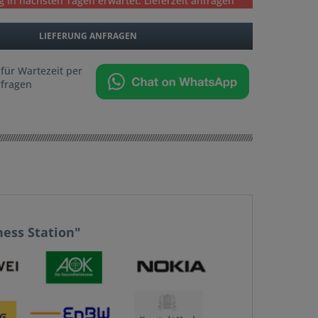
g in nächsten Tagen erwartet. Lieferzeit anfragen
LIEFERUNG ANFRAGEN
 für Wartezeit per
fragen
ness Station"