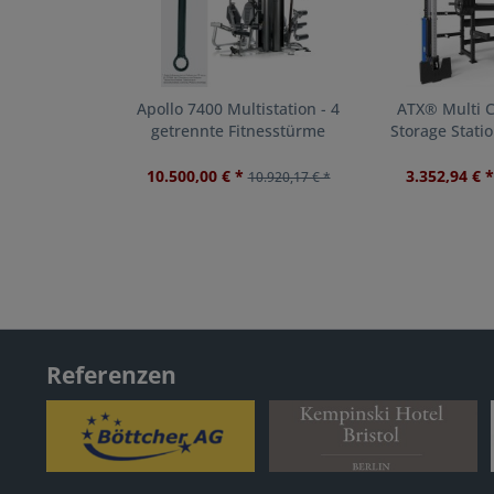
Apollo 7400 Multistation - 4
ATX® Multi C
getrennte Fitnesstürme
Storage Stati
10.500,00 € *
3.352,94 € *
10.920,17 € *
Referenzen