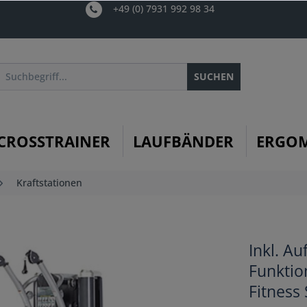
+49 (0) 7931 992 98 34
SUCHEN
CROSSTRAINER
LAUFBÄNDER
ERGO
Kraftstationen
Inkl. A
Funktio
Fitness 